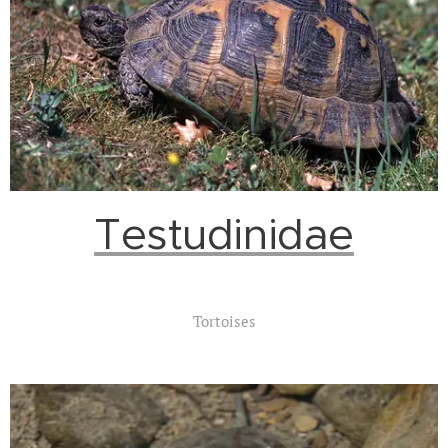
Testudinidae
Tortoises