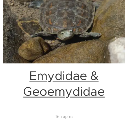
Emydidae &
Geoemydidae
Terrapins