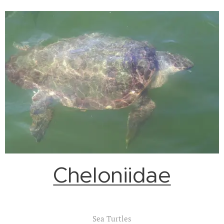
Cheloniidae
Sea Turtles