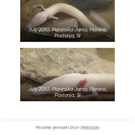
July 2010, Planinska Jama, Planina,
Postonja, SI
July 2010, Planinska Jama, Planina,
Postonja, SI
Mogelijk gemaakt door
Webnode