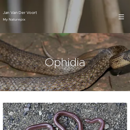
Jan Van Der Voort
My Naturepix
Ophidia