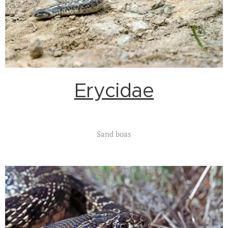
Erycidae
Sand boas