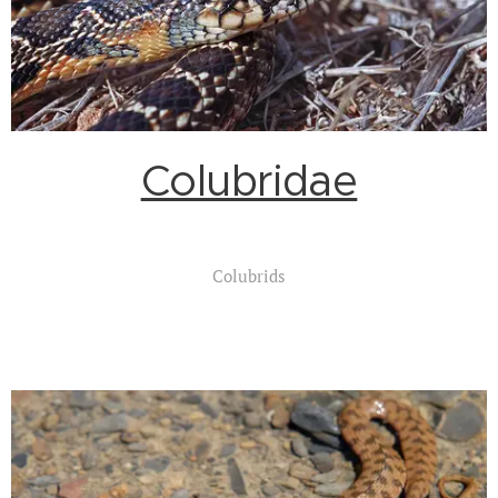
Colubridae
Colubrids