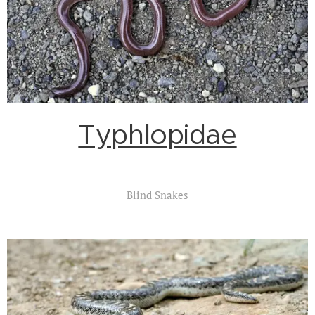
Typhlopidae
Blind Snakes